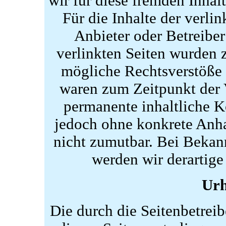
wir für diese fremden Inha
Für die Inhalte der verlink
Anbieter oder Betreiber
verlinkten Seiten wurden 
mögliche Rechtsverstöße 
waren zum Zeitpunkt der 
permanente inhaltliche Ko
jedoch ohne konkrete Anha
nicht zumutbar. Bei Beka
werden wir derartig
Urh
Die durch die Seitenbetreib