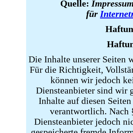
Quelle:
Impressum
für
Internet
Haftun
Haftun
Die Inhalte unserer Seiten w
Für die Richtigkeit, Vollstä
können wir jedoch k
Diensteanbieter sind wir
Inhalte auf diesen Seite
verantwortlich. Nach 
Diensteanbieter jedoch nic
gespeicherte fremde Infor