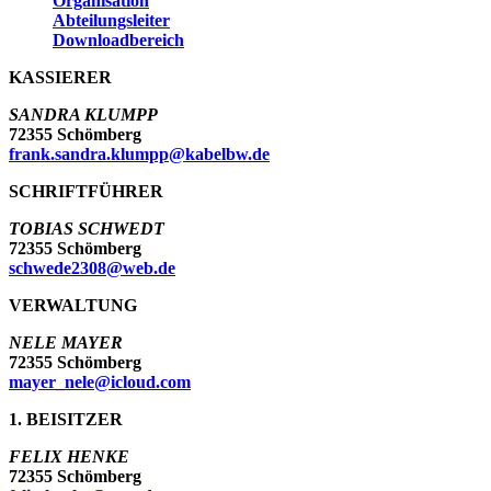
Organisation
Abteilungsleiter
Downloadbereich
KASSIERER
SANDRA KLUMPP
72355 Schömberg
frank.sandra.klumpp@kabelbw.de
SCHRIFTFÜHRER
TOBIAS SCHWEDT
72355 Schömberg
schwede2308@web.de
VERWALTUNG
NELE MAYER
72355 Schömberg
mayer_nele@icloud.com
1. BEISITZER
FELIX HENKE
72355 Schömberg