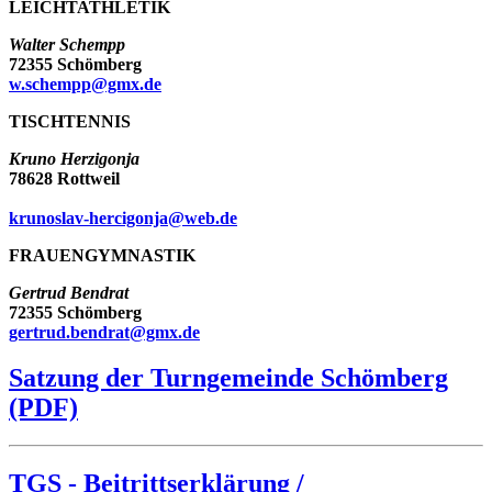
LEICHTATHLETIK
Walter Schempp
72355 Schömberg
w.schempp@gmx.de
TISCHTENNIS
Kruno Herzigonja
78628 Rottweil
krunoslav-hercigonja@web.de
FRAUENGYMNASTIK
Gertrud Bendrat
72355 Schömberg
gertrud.bendrat@gmx.de
Satzung der Turngemeinde Schömberg
(PDF)
TGS - Beitrittserklärung /